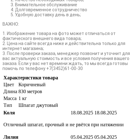
Внимательное обслуживание
Долговременное сотрудничество
Удобную доставку день в день;
ВАЖНО:
1. Изображение товара на фото может отличаться от
фактического внешнего вида товара;
2. Цена на сайте всегда ниже и действительна только для
интернет магазина;
3. После проверки заказа, менеджер позвонит и уточнит для
вас актуальную стоимость и все условия получения вашего
заказа. Если у вас нет времени ждать, то мы всегда готовы
помочь по телефону +7(3452)61-00-30
Характеристики товара
Цвет
Коричневый
Длина
830 метров
Масса
1 кг
Тип
Шпагат джутовый
Коля
18.08.2025
18.08.2025
Отличный шпагат, прочный и не рвётся при натяжении
Лилия
05.04.2025
05.04.2025