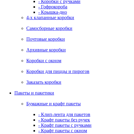
- Коробки с ручками
- Гофрокороба
- Крышка-дно
4-х клапанные коробки
Самосборные коробки
Почтовые коробки
Архивные коробки
Коробки с окном
Коробки для пиццы и пирогов
Заказать коробки
Пакеты и пакетики
Бумажные и крафт пакеты
- Клип-лента для пакетов
- Крафт пакеты без ручек
- Крафт пакеты с ручками
- Крафт пакеты с окном