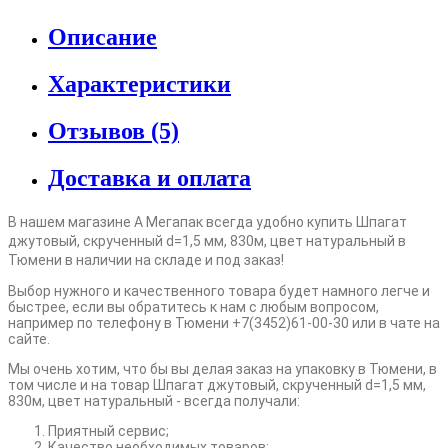
Описание
Характеристики
Отзывов (5)
Доставка и оплата
В нашем магазине А Мегапак всегда удобно купить Шпагат
джутовый, скрученный d=1,5 мм, 830м, цвет натуральный в
Тюмени в наличии на складе и под заказ!
Выбор нужного и качественного товара будет намного легче и
быстрее, если вы обратитесь к нам с любым вопросом,
например по телефону в Тюмени +7(3452)61-00-30 или в чате на
сайте.
Мы очень хотим, что бы вы делая заказ на упаковку в Тюмени, в
том числе и на товар Шпагат джутовый, скрученный d=1,5 мм,
830м, цвет натуральный - всегда получали:
Приятный сервис;
Качество необходимых товаров;