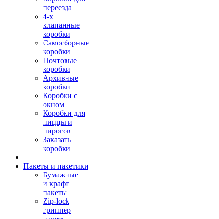
переезда
4-х
клапанные
коробки
Самосборные
коробки
Почтовые
коробки
Архивные
коробки
Коробки с
окном
Коробки для
пиццы и
пирогов
Заказать
коробки
Пакеты и пакетики
Бумажные
и крафт
пакеты
Zip-lock
гриппер
пакеты