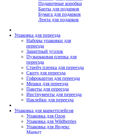
Подарочные коробки
Банты для подарков
Бумага для подарков
Лента для подарков
Упаковка для переезда
Наборы упаковки для
переезда
Защитный уголок
Пузырьковая пленка для
переезда
Стрейч пленка для переезда
Скотч для переезда
Гофрокартон для переезда
Мешки для переезда
Пакеты для переезда
Инструменты для переезда
Наклейки для переезда
Упаковка для маркетплейсов
Упаковка для Ozon
Упаковка для Wildberries
Упаковка для Яндекс
Маркет