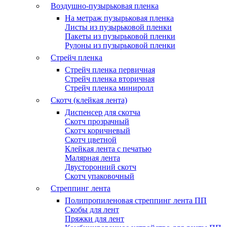
Воздушно-пузырьковая пленка
На метраж пузырьковая пленка
Листы из пузырьковой пленки
Пакеты из пузырьковой пленки
Рулоны из пузырьковой пленки
Стрейч пленка
Стрейч пленка первичная
Стрейч пленка вторичная
Стрейч пленка миниролл
Скотч (клейкая лента)
Диспенсер для скотча
Скотч прозрачный
Скотч коричневый
Скотч цветной
Клейкая лента с печатью
Малярная лента
Двусторонний скотч
Скотч упаковочный
Стреппинг лента
Полипропиленовая стреппинг лента ПП
Скобы для лент
Пряжки для лент