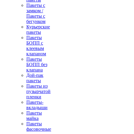
Пакеты с
замком /
Пакеты с
бегунком
Курьерские
пакеты
Пакеты
БОПП с
клеевым
клапаном
Пакеты
БОПП без
клапана
Дой-пак
пакеты
Пакеты из
пузырчатой
пленки
Пакеты-
вкладыши
Пакеты
майка
Пакеты
фасовочные