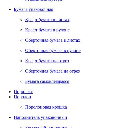
Бумага упаковочная
Крафт бумага в листах
Крафт бумага в рулоне
Оберточная бумага в листах
Оберточная бумага в рулоне
Крафт бумага на отрез
Оберточная бумага на отрез
Бумага самоклеящаяся
Порилекс
Поролон
Поролоновая крошка
Наполнитель упаковочный
Бумажный наполнитель