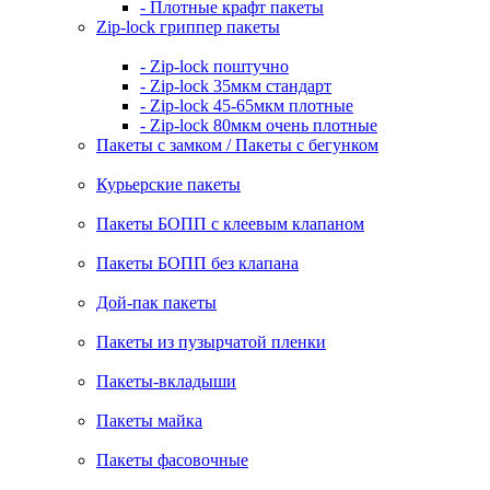
- Плотные крафт пакеты
Zip-lock гриппер пакеты
- Zip-lock поштучно
- Zip-lock 35мкм стандарт
- Zip-lock 45-65мкм плотные
- Zip-lock 80мкм очень плотные
Пакеты с замком / Пакеты с бегунком
Курьерские пакеты
Пакеты БОПП с клеевым клапаном
Пакеты БОПП без клапана
Дой-пак пакеты
Пакеты из пузырчатой пленки
Пакеты-вкладыши
Пакеты майка
Пакеты фасовочные