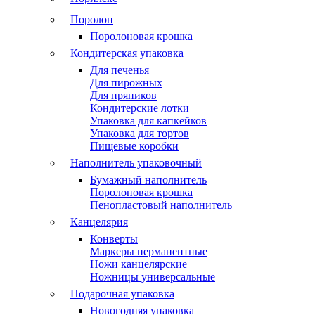
Поролон
Поролоновая крошка
Кондитерская упаковка
Для печенья
Для пирожных
Для пряников
Кондитерские лотки
Упаковка для капкейков
Упаковка для тортов
Пищевые коробки
Наполнитель упаковочный
Бумажный наполнитель
Поролоновая крошка
Пенопластовый наполнитель
Канцелярия
Конверты
Маркеры перманентные
Ножи канцелярские
Ножницы универсальные
Подарочная упаковка
Новогодняя упаковка