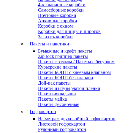
4-х клапанные коробки
Самосборные коробки
Почтовые коробки
Архивные коробки
Коробки с окном
Коробки для пиццы и пирогов
Заказать коробки
Пакеты и пакетики
Бумажные и крафт пакеты
Zip-lock гриппер пакеты
Пакеты с замком / Пакеты с бегунком
Курьерские пакеты
Пакеты БОПП с клеевым клапаном
Пакеты БОПП без клапана
Дой-пак пакеты
Пакеты из пузырчатой пленки
Пакеты-вкладыши
Пакеты майка
Пакеты фасовочные
Гофрокартон
На метраж двухслойный гофрокартон
Листовой гофрокартон
Рулонный гофрокартон