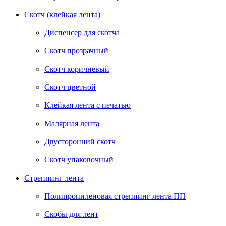
Скотч (клейкая лента)
Диспенсер для скотча
Скотч прозрачный
Скотч коричневый
Скотч цветной
Клейкая лента с печатью
Малярная лента
Двусторонний скотч
Скотч упаковочный
Стреппинг лента
Полипропиленовая стреппинг лента ПП
Скобы для лент