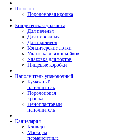
Поролон
Поролоновая крошка
Кондитерская упаковка
Для печенья
Для пирожных
Для пряников
Кондитерские лотки
Упаковка для капкейков
Упаковка для тортов
Пищевые коробки
Наполнитель упаковочный
Бумажный
наполнитель
Поролоновая
крошка
Пенопластовый
наполнитель
Канцелярия
Конверты
Маркеры
перманентные