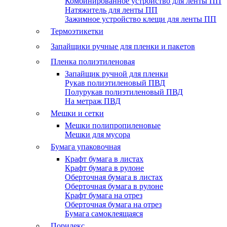
Комбинированное устройство для ленты ПП
Натяжитель для ленты ПП
Зажимное устройство клещи для ленты ПП
Термоэтикетки
Запайщики ручные для пленки и пакетов
Пленка полиэтиленовая
Запайщик ручной для пленки
Рукав полиэтиленовый ПВД
Полурукав полиэтиленовый ПВД
На метраж ПВД
Мешки и сетки
Мешки полипропиленовые
Мешки для мусора
Бумага упаковочная
Крафт бумага в листах
Крафт бумага в рулоне
Оберточная бумага в листах
Оберточная бумага в рулоне
Крафт бумага на отрез
Оберточная бумага на отрез
Бумага самоклеящаяся
Порилекс