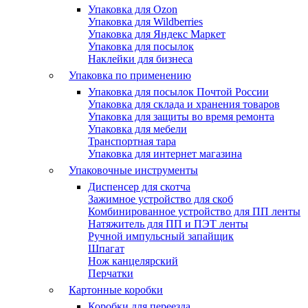
Упаковка для Ozon
Упаковка для Wildberries
Упаковка для Яндекс Маркет
Упаковка для посылок
Наклейки для бизнеса
Упаковка по применению
Упаковка для посылок Почтой России
Упаковка для склада и хранения товаров
Упаковка для защиты во время ремонта
Упаковка для мебели
Транспортная тара
Упаковка для интернет магазина
Упаковочные инструменты
Диспенсер для скотча
Зажимное устройство для скоб
Комбинированное устройство для ПП ленты
Натяжитель для ПП и ПЭТ ленты
Ручной импульсный запайщик
Шпагат
Нож канцелярский
Перчатки
Картонные коробки
Коробки для переезда