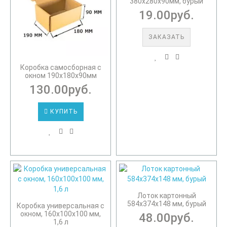
380х280х90мм, бурый
19.00руб.
ЗАКАЗАТЬ
Коробка самосборная с
окном 190х180х90мм
130.00руб.
КУПИТЬ
Лоток картонный
584х374х148 мм, бурый
Коробка универсальная с
окном, 160х100х100 мм,
48.00руб.
1,6 л