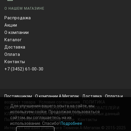
О НАШЕМ МАГАЗИНЕ
Распродажа
Акции
О компании
Каталог
Доставка
Оплата
Контакты
+7 (3452) 61-00-30
Поставщикам
О компании А Мегапак
Доставка
Оплата и
возврат товара
Условия соглашения
ПОЛИТИКА
Для улучшения вашего опыта на сайте, мы
ОБРАБОТКИ ПЕРСОНАЛЬНЫХ ДАННЫХ ПОЛЬЗОВАТЕЛЕЙ И
используем cookie. Продолжая пользоваться
КЛИЕНТОВ
Согласие на обработку персональных данный
сайтом, вы соглашаетесь на их
Политика Обработки Файлов Cookie
Контакты
использование. Спасибо!
Подробнее
Интернет магазин упаковки в Тюмени А-Мегапак © 2015-2025