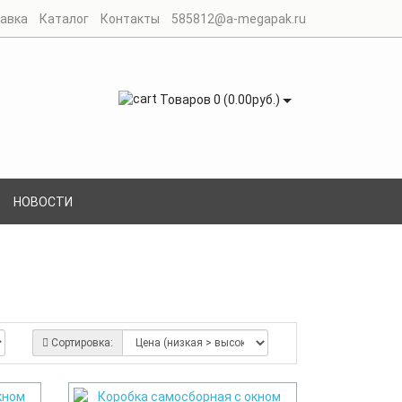
авка
Каталог
Контакты
585812@a-megapak.ru
Товаров 0 (0.00руб.)
НОВОСТИ
Сортировка: