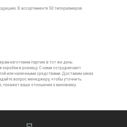
одукцию. В ассортименте 50 типоразмеров
ерам изготовим партию в тот же день.
 коробки в розницу. С нами сотрудничают
ртой или наличными средствами. Доставим заказ
задайте вопрос менеджеру, чтобы уточнить
, покажет ваше отношение к виновнику