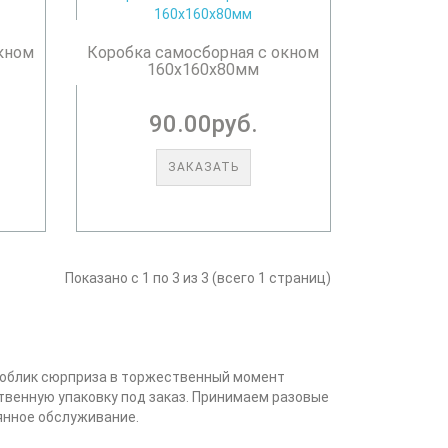
окном
Коробка самосборная с окном
160х160х80мм
90.00руб.
ЗАКАЗАТЬ
Показано с 1 по 3 из 3 (всего 1 страниц)
й облик сюрприза в торжественный момент
твенную упаковку под заказ. Принимаем разовые
янное обслуживание.