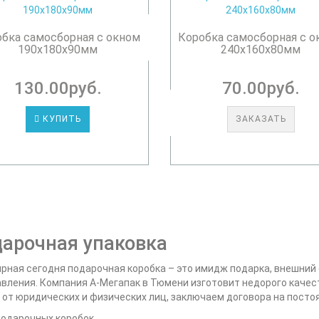
бка самосборная с окном
Коробка самосборная с 
190х180х90мм
240х160х80мм
130.00руб.
70.00руб.
КУПИТЬ
ЗАКАЗАТЬ
арочная упаковка
рная сегодня подарочная коробка – это имидж подарка, внешни
вления. Компания А-Мегапак в Тюмени изготовит недорого качес
 от юридических и физических лиц, заключаем договора на посто
подарочных коробок