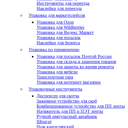
Инструменты для переезда
Наклейки для переезда
Упаковка для маркетплейсов
Упаковка для Ozon
Упаковка для Wildberries
Упаковка для Яндекс Маркет
Упаковка для посылок
Наклейки для бизнеса
Упаковка по применению
Упаковка для посылок Почтой России
Упаковка для склада и хранения товаров
Упаковка для защиты во время ремонта
Упаковка для мебели
Транспортная тара
Упаковка для интернет магазина
Упаковочные инструменты
Диспенсер для скотча
Зажимное устройство для скоб
Комбинированное устройство для ПП ленты
Натяжитель для ПП и ПЭТ ленты
Ручной импульсный запайщик
Шпагат
Нож канцелярский