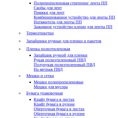
Полипропиленовая стреппинг лента ПП
Скобы для лент
Пряжки для лент
Комбинированное устройство для ленты ПП
Натяжитель для ленты ПП
Зажимное устройство клещи для ленты ПП
Термоэтикетки
Запайщики ручные для пленки и пакетов
Пленка полиэтиленовая
Запайщик ручной для пленки
Рукав полиэтиленовый ПВД
Полурукав полиэтиленовый ПВД
На метраж ПВД
Мешки и сетки
Мешки полипропиленовые
Мешки для мусора
Бумага упаковочная
Крафт бумага в листах
Крафт бумага в рулоне
Оберточная бумага в листах
Оберточная бумага в рулоне