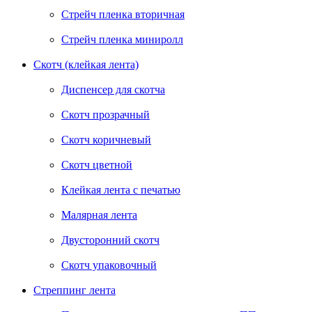
Стрейч пленка вторичная
Стрейч пленка миниролл
Скотч (клейкая лента)
Диспенсер для скотча
Скотч прозрачный
Скотч коричневый
Скотч цветной
Клейкая лента с печатью
Малярная лента
Двусторонний скотч
Скотч упаковочный
Стреппинг лента