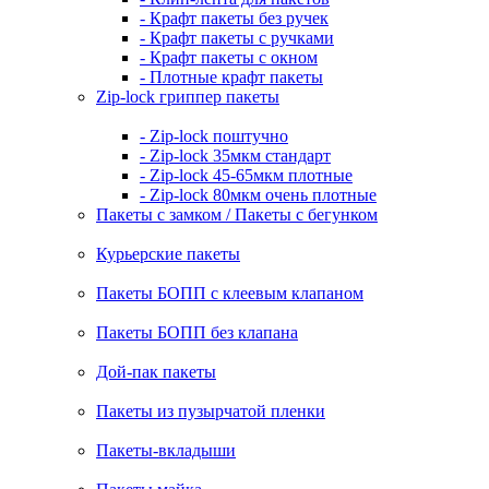
- Крафт пакеты без ручек
- Крафт пакеты с ручками
- Крафт пакеты с окном
- Плотные крафт пакеты
Zip-lock гриппер пакеты
- Zip-lock поштучно
- Zip-lock 35мкм стандарт
- Zip-lock 45-65мкм плотные
- Zip-lock 80мкм очень плотные
Пакеты с замком / Пакеты с бегунком
Курьерские пакеты
Пакеты БОПП с клеевым клапаном
Пакеты БОПП без клапана
Дой-пак пакеты
Пакеты из пузырчатой пленки
Пакеты-вкладыши