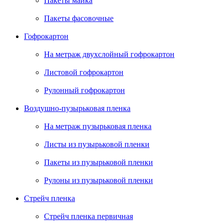
Пакеты майка
Пакеты фасовочные
Гофрокартон
На метраж двухслойный гофрокартон
Листовой гофрокартон
Рулонный гофрокартон
Воздушно-пузырьковая пленка
На метраж пузырьковая пленка
Листы из пузырьковой пленки
Пакеты из пузырьковой пленки
Рулоны из пузырьковой пленки
Стрейч пленка
Стрейч пленка первичная