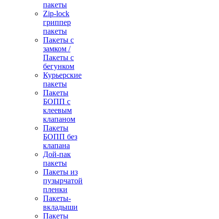
пакеты
Zip-lock
гриппер
пакеты
Пакеты с
замком /
Пакеты с
бегунком
Курьерские
пакеты
Пакеты
БОПП с
клеевым
клапаном
Пакеты
БОПП без
клапана
Дой-пак
пакеты
Пакеты из
пузырчатой
пленки
Пакеты-
вкладыши
Пакеты