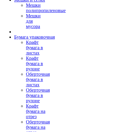
Мешки
полипропиленовые
Мешки
для
мусора
Бумага упаковочная
Крафт
бумага в
листах
Крафт
бумага в
рулоне
Оберточная
бумага в
листах
Оберточная
бумага в
рулоне
Крафт
бумага на
отрез
Оберточная
бумага на