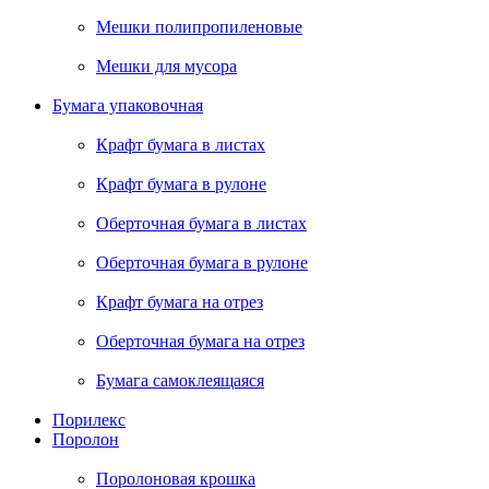
Мешки полипропиленовые
Мешки для мусора
Бумага упаковочная
Крафт бумага в листах
Крафт бумага в рулоне
Оберточная бумага в листах
Оберточная бумага в рулоне
Крафт бумага на отрез
Оберточная бумага на отрез
Бумага самоклеящаяся
Порилекс
Поролон
Поролоновая крошка