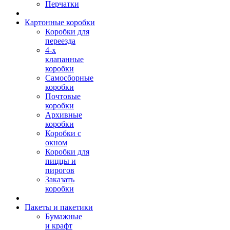
Перчатки
Картонные коробки
Коробки для
переезда
4-х
клапанные
коробки
Самосборные
коробки
Почтовые
коробки
Архивные
коробки
Коробки с
окном
Коробки для
пиццы и
пирогов
Заказать
коробки
Пакеты и пакетики
Бумажные
и крафт