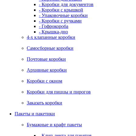
- Коробки для документов
- Коробки с крышкой
- Упаковочные коробки
- Коробки с ручками
- Гофрокороба
- Крышка-дно
4-х клапанные коробки
Самосборные коробки
Почтовые коробки
Архивные коробки
Коробки с окном
Коробки для пиццы и пирогов
Заказать коробки
Пакеты и пакетики
Бумажные и крафт пакеты
- Клип-лента для пакетов