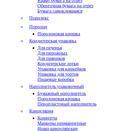
Крафт бумага на отрез
Оберточная бумага на отрез
Бумага самоклеящаяся
Порилекс
Поролон
Поролоновая крошка
Кондитерская упаковка
Для печенья
Для пирожных
Для пряников
Кондитерские лотки
Упаковка для капкейков
Упаковка для тортов
Пищевые коробки
Наполнитель упаковочный
Бумажный наполнитель
Поролоновая крошка
Пенопластовый наполнитель
Канцелярия
Конверты
Маркеры перманентные
Ножи канцелярские