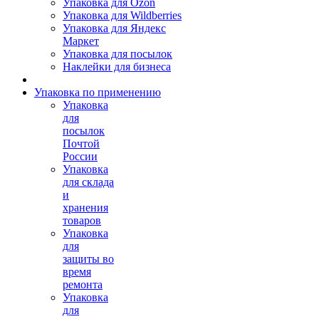
Упаковка для Ozon
Упаковка для Wildberries
Упаковка для Яндекс
Маркет
Упаковка для посылок
Наклейки для бизнеса
Упаковка по применению
Упаковка
для
посылок
Почтой
России
Упаковка
для склада
и
хранения
товаров
Упаковка
для
защиты во
время
ремонта
Упаковка
для