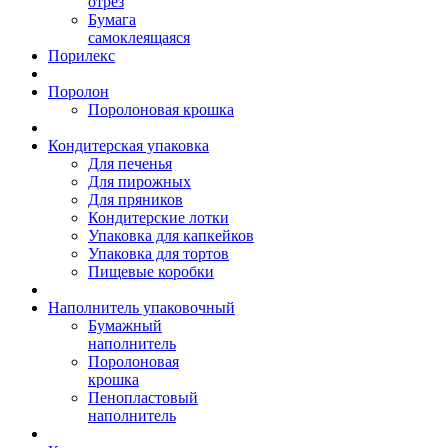
отрез
Бумага
самоклеящаяся
Порилекс
Поролон
Поролоновая крошка
Кондитерская упаковка
Для печенья
Для пирожных
Для пряников
Кондитерские лотки
Упаковка для капкейков
Упаковка для тортов
Пищевые коробки
Наполнитель упаковочный
Бумажный
наполнитель
Поролоновая
крошка
Пенопластовый
наполнитель