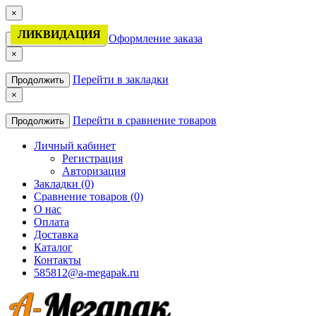
×
ЛИКВИДАЦИЯ
Оформление заказа
Продолжить покупки
×
Перейти в закладки
Продолжить
×
Перейти в сравнение товаров
Продолжить
Личный кабинет
Регистрация
Авторизация
Закладки (0)
Сравнение товаров (0)
О нас
Оплата
Доставка
Каталог
Контакты
585812@a-megapak.ru