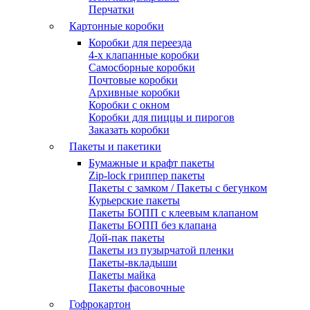
Перчатки
Картонные коробки
Коробки для переезда
4-х клапанные коробки
Самосборные коробки
Почтовые коробки
Архивные коробки
Коробки с окном
Коробки для пиццы и пирогов
Заказать коробки
Пакеты и пакетики
Бумажные и крафт пакеты
Zip-lock гриппер пакеты
Пакеты с замком / Пакеты с бегунком
Курьерские пакеты
Пакеты БОПП с клеевым клапаном
Пакеты БОПП без клапана
Дой-пак пакеты
Пакеты из пузырчатой пленки
Пакеты-вкладыши
Пакеты майка
Пакеты фасовочные
Гофрокартон