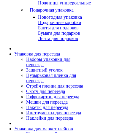
Ножницы универсальные
Подарочная упаковка
Новогодняя упаковка
Подарочные коробки
Банты для подарков
Бумага для подарков
Лента для подарков
Упаковка для переезда
Наборы упаковки для
переезда
Защитный уголок
Пузырьковая пленка для
переезда
Стрейч пленка для переезда
Скотч для переезда
Гофрокартон для переезда
Мешки для переезда
Пакеты для переезда
Инструменты для переезда
Наклейки для переезда
Упаковка для маркетплейсов