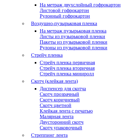
На метраж двухслойный гофрокартон
Листовой гофрокартон
Рулонный гофрокартон
Воздушно-пузырьковая пленка
На метраж пузырьковая пленка
Листы из пузырьковой пленки
Пакеты из пузырьковой пленки
Рулоны из пузырьковой пленки
Стрейч пленка
Стрейч пленка первичная
Стрейч пленка вторичная
Стрейч пленка миниролл
Скотч (клейкая лента)
Диспенсер для скотча
Скотч прозрачный
Скотч коричневый
Скотч цветной
Клейкая лента с печатью
Малярная лента
Двусторонний скотч
Скотч упаковочный
Стреппинг лента