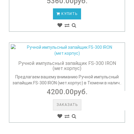
5360.00руб.
КУПИТЬ
Ручной импульсный запайщик FS-300 IRON
(мет.корпус)
Предлагаем вашему вниманию Ручной импульсный
запайщик FS-300 IRON (мет.корпус) в Тюмени в налич..
4200.00руб.
ЗАКАЗАТЬ