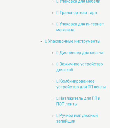
Упаковка для мебели
Транспортная тара
Упаковка для интернет
магазина
Упаковочные инструменты
Диспенсер для скотча
Зажимное устройство
для скоб
Комбинированное
устройство для ПП ленты
Натяжитель для ПП и
ПЭТ ленты
Ручной импульсный
запайщик