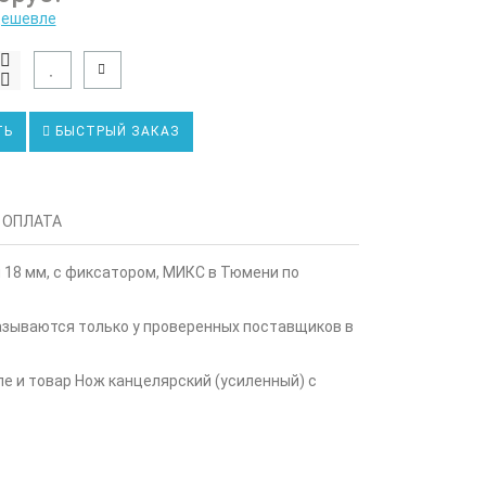
дешевле
ТЬ
БЫСТРЫЙ ЗАКАЗ
 ОПЛАТА
18 мм, с фиксатором, МИКС в Тюмени по
казываются только у проверенных поставщиков в
ле и товар Нож канцелярский (усиленный) с