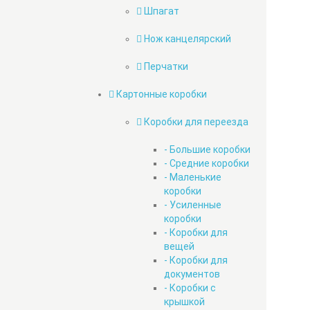
Шпагат
Нож канцелярский
Перчатки
Картонные коробки
Коробки для переезда
- Большие коробки
- Средние коробки
- Маленькие
коробки
- Усиленные
коробки
- Коробки для
вещей
- Коробки для
документов
- Коробки с
крышкой