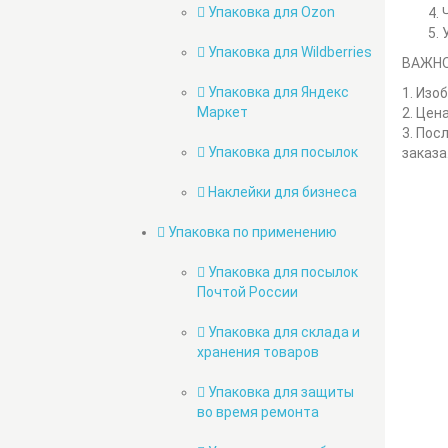
Упаковка для Ozon
Упаковка для Wildberries
ВАЖНО
Упаковка для Яндекс
1. Изо
Маркет
2. Цен
3. Пос
Упаковка для посылок
заказа
Наклейки для бизнеса
Упаковка по применению
Упаковка для посылок
Почтой России
Упаковка для склада и
хранения товаров
Упаковка для защиты
во время ремонта