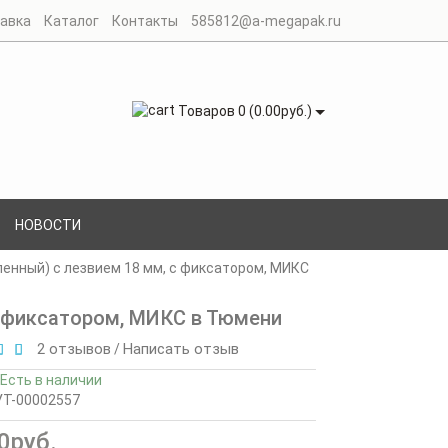
авка
Каталог
Контакты
585812@a-megapak.ru
Товаров 0 (0.00руб.)
НОВОСТИ
енный) с лезвием 18 мм, с фиксатором, МИКС
с фиксатором, МИКС в Тюмени
2 отзывов
Написать отзыв
/
Есть в наличии
УТ-00002557
0руб.