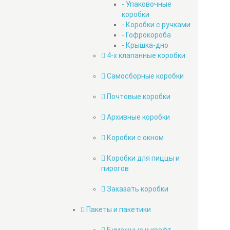
- Упаковочные
коробки
- Коробки с ручками
- Гофрокороба
- Крышка-дно
4-х клапанные коробки
Самосборные коробки
Почтовые коробки
Архивные коробки
Коробки с окном
Коробки для пиццы и
пирогов
Заказать коробки
Пакеты и пакетики