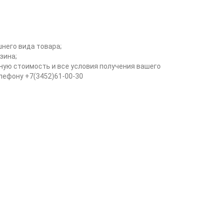
него вида товара;
зина;
ьную стоимость и все условия получения вашего
елефону +7(3452)61-00-30