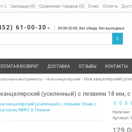
ет
Закладки (0)
Сравнение товаров (0)
О нас
Оплата
Дост
452) 61-00-30
09:00-20:00, без обеда, без выходных
ОПЛАТА И ВОЗВРАТ
ДОСТАВКА
ОТЗЫВЫ
КОНТАКТЫ
Нож канцелярский (усил
ковочные инструменты
Нож канцелярский
канцелярский (усиленный) с лезвием 18 мм, 
Наличие:
Артикул: 
129.0