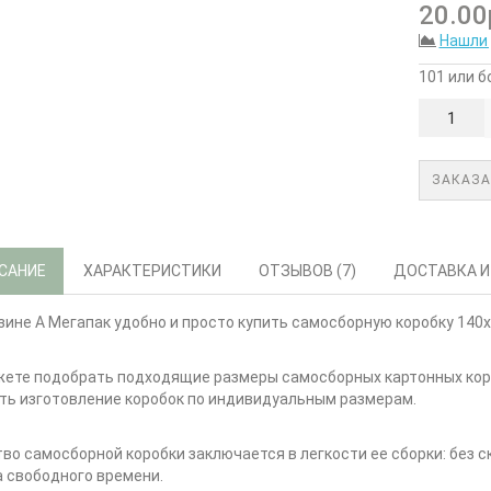
20.00
Нашли
101 или б
ЗАКАЗА
САНИЕ
ХАРАКТЕРИСТИКИ
ОТЗЫВОВ (7)
ДОСТАВКА И
зине А Мегапак удобно и просто купить самосборную коробку 140
ете подобрать подходящие размеры самосборных картонных короб
ть изготовление коробок по индивидуальным размерам.
во самосборной коробки заключается в легкости ее сборки: без ск
 свободного времени.