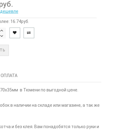
руб.
 дешевле
олее: 16.74руб.
ТЬ
 ОПЛАТА
х70х35мм в Тюмени по выгодной цене.
ок в наличии на складе или магазине, а так же
отча и без клея. Вам понадобятся только руки и