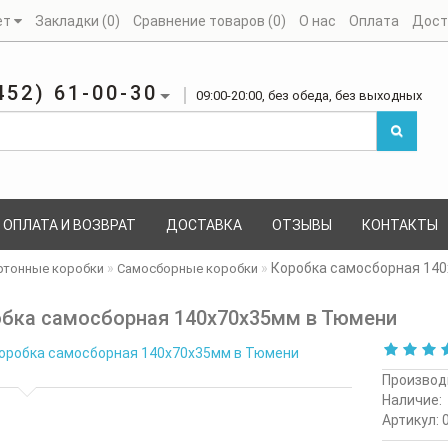
ет
Закладки (0)
Сравнение товаров (0)
О нас
Оплата
Дост
452) 61-00-30
09:00-20:00, без обеда, без выходных
ОПЛАТА И ВОЗВРАТ
ДОСТАВКА
ОТЗЫВЫ
КОНТАКТЫ
Коробка самосборная 14
ртонные коробки
Самосборные коробки
бка самосборная 140х70х35мм в Тюмени
Производ
Наличие:
Артикул: 