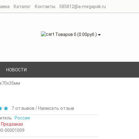
авка
Каталог
Контакты
585812@a-megapak.ru
Товаров 0 (0.00руб.)
НОВОСТИ
0х70х35мм
7 отзывов
Написать отзыв
/
итель:
Россия
Предзаказ
00-00001009