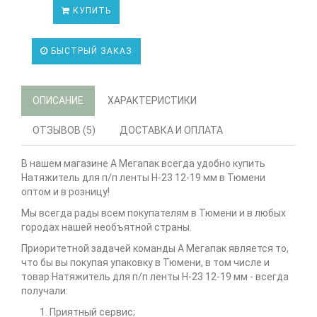
КУПИТЬ
БЫСТРЫЙ ЗАКАЗ
ОПИСАНИЕ
ХАРАКТЕРИСТИКИ
ОТЗЫВОВ (5)
ДОСТАВКА И ОПЛАТА
В нашем магазине А Мегапак всегда удобно купить
Натяжитель для п/п ленты H-23 12-19 мм в Тюмени
оптом и в розницу!
Мы всегда рады всем покупателям в Тюмени и в любых
городах нашей необъятной страны.
Приоритетной задачей команды А Мегапак является то,
что бы вы покупая упаковку в Тюмени, в том числе и
товар Натяжитель для п/п ленты H-23 12-19 мм - всегда
получали:
Приятный сервис;